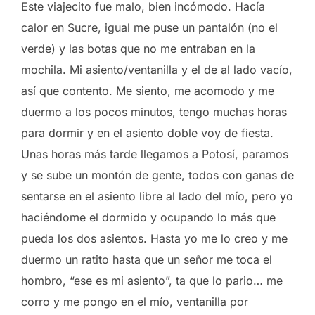
Este viajecito fue malo, bien incómodo. Hacía
calor en Sucre, igual me puse un pantalón (no el
verde) y las botas que no me entraban en la
mochila. Mi asiento/ventanilla y el de al lado vacío,
así que contento. Me siento, me acomodo y me
duermo a los pocos minutos, tengo muchas horas
para dormir y en el asiento doble voy de fiesta.
Unas horas más tarde llegamos a Potosí, paramos
y se sube un montón de gente, todos con ganas de
sentarse en el asiento libre al lado del mío, pero yo
haciéndome el dormido y ocupando lo más que
pueda los dos asientos. Hasta yo me lo creo y me
duermo un ratito hasta que un señor me toca el
hombro, “ese es mi asiento”, ta que lo pario… me
corro y me pongo en el mío, ventanilla por