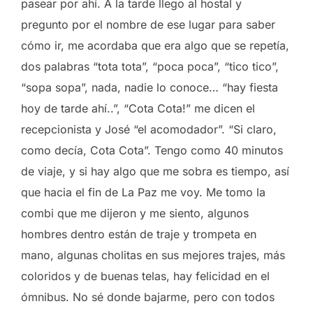
pasear por ahí. A la tarde llego al hostal y
pregunto por el nombre de ese lugar para saber
cómo ir, me acordaba que era algo que se repetía,
dos palabras “tota tota”, “poca poca”, “tico tico”,
“sopa sopa”, nada, nadie lo conoce… “hay fiesta
hoy de tarde ahí..”, “Cota Cota!” me dicen el
recepcionista y José “el acomodador”. “Si claro,
como decía, Cota Cota”. Tengo como 40 minutos
de viaje, y si hay algo que me sobra es tiempo, así
que hacia el fin de La Paz me voy. Me tomo la
combi que me dijeron y me siento, algunos
hombres dentro están de traje y trompeta en
mano, algunas cholitas en sus mejores trajes, más
coloridos y de buenas telas, hay felicidad en el
ómnibus. No sé donde bajarme, pero con todos