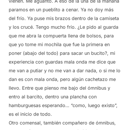
vienen. Me aguanto. A eso de la una de la mañana
paramos en un pueblito a cenar. Ya no doy más
del frío. Ya puse mis brazos dentro de la camiseta
y los crucé. Tengo mucho frío. ¿Le pido al guarda
que me abra la compuerta llena de bolsos, para
que yo tome mi mochila que fue la primera en
poner (abajo del todo) para sacar un bucito?, mi
experiencia con guardas mala onda me dice que
me van a putiar y no me van a dar nada, o si me lo
dan es con mala onda, pero algún cachetazo me
llevo. Entre que pienso me bajo del ómnibus y
entro al barcito, dentro una plancha con
hamburguesas esperando… “como, luego existo”,
es el inicio de todo.
Otro comensal, también compañero de ómnibus,