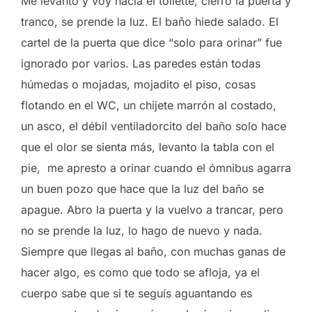
Me levanto y voy hacia el toilette, cierro la puerta y
tranco, se prende la luz. El baño hiede salado. El
cartel de la puerta que dice “solo para orinar” fue
ignorado por varios. Las paredes están todas
húmedas o mojadas, mojadito el piso, cosas
flotando en el WC, un chijete marrón al costado,
un asco, el débil ventiladorcito del baño solo hace
que el olor se sienta más, levanto la tabla con el
pie, me apresto a orinar cuando el ómnibus agarra
un buen pozo que hace que la luz del baño se
apague. Abro la puerta y la vuelvo a trancar, pero
no se prende la luz, lo hago de nuevo y nada.
Siempre que llegas al baño, con muchas ganas de
hacer algo, es como que todo se afloja, ya el
cuerpo sabe que si te seguís aguantando es