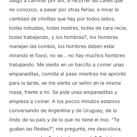
Salgo a caminar por ahí, a recorrer las calles que
no conozco, a pasar por otras ferias, a mirar la
cantidad de cholitas que hay por todos lados,
todas robustas, todas madres, todas de cara recia,
todas trabajando, y los hombres?, los hombres
manejan las combis, los hombres deben estar
mirando el fúvol, no se… no hay muchos hombres
trabajando. Me siento en un barcito a comer unas
empanaditas, comida al paso mientras me apronto
para la tarde, se me sienta un señor en la misma
mesa, frente a mi. Se pide unas empanaditas y
empieza a comer. A los pocos minutos estamos
conversando de Argentina y de Uruguay, de lo
lindo de su país y de lo que no tiene el mío. “Te
gustan las fiestas?”, me pregunta, me descoloca,