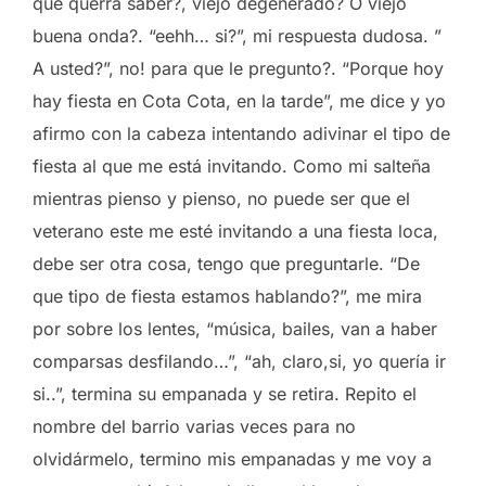
que querra saber?, viejo degenerado? O viejo
buena onda?. “eehh… si?”, mi respuesta dudosa. ”
A usted?”, no! para que le pregunto?. “Porque hoy
hay fiesta en Cota Cota, en la tarde”, me dice y yo
afirmo con la cabeza intentando adivinar el tipo de
fiesta al que me está invitando. Como mi salteña
mientras pienso y pienso, no puede ser que el
veterano este me esté invitando a una fiesta loca,
debe ser otra cosa, tengo que preguntarle. “De
que tipo de fiesta estamos hablando?”, me mira
por sobre los lentes, “música, bailes, van a haber
comparsas desfilando…”, “ah, claro,si, yo quería ir
si..”, termina su empanada y se retira. Repito el
nombre del barrio varias veces para no
olvidármelo, termino mis empanadas y me voy a