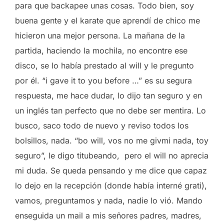
para que backapee unas cosas. Todo bien, soy
buena gente y el karate que aprendí de chico me
hicieron una mejor persona. La mañana de la
partida, haciendo la mochila, no encontre ese
disco, se lo había prestado al will y le pregunto
por él. “i gave it to you before …” es su segura
respuesta, me hace dudar, lo dijo tan seguro y en
un inglés tan perfecto que no debe ser mentira. Lo
busco, saco todo de nuevo y reviso todos los
bolsillos, nada. “bo will, vos no me givmi nada, toy
seguro”, le digo titubeando, pero el will no aprecia
mi duda. Se queda pensando y me dice que capaz
lo dejo en la recepción (donde había interné grati),
vamos, preguntamos y nada, nadie lo vió. Mando
enseguida un mail a mis señores padres, madres,