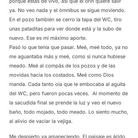
porque estas de vivo, así que el orín quiere salir
ya. No veo nada y el ómnibus se sigue moviendo.
En el pozo también se cerro la tapa del WC, tiro
unas pataditas para ver donde está y la subo de
nuevo. Ese es mi máximo aporte.
Pasó lo que tenía que pasar. Meé, meé todo, ya no
me aguantaba más y meé, como si nunca hubiese
meado. Meé al compás de los pozos y de las
movidas hacia los costados. Meé como Dios
manda. Cada tanto oía que le embocaba al aguita
del WC, pero fueron pocas veces. Al momento de
la sacudida final se prende la luz y veo el nuevo
baño, todo mojado, todo meado. Lo siento mucho,
al alivio de vaciar la vejiga.
Me despierto ya amaneciendo. El paisaje es árido.