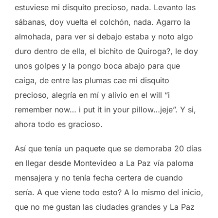
estuviese mi disquito precioso, nada. Levanto las
sábanas, doy vuelta el colchón, nada. Agarro la
almohada, para ver si debajo estaba y noto algo
duro dentro de ella, el bichito de Quiroga?, le doy
unos golpes y la pongo boca abajo para que
caiga, de entre las plumas cae mi disquito
precioso, alegría en mí y alivio en el will “i
remember now… i put it in your pillow…jeje”. Y si,
ahora todo es gracioso.
Así que tenía un paquete que se demoraba 20 días
en llegar desde Montevideo a La Paz vía paloma
mensajera y no tenía fecha certera de cuando
sería. A que viene todo esto? A lo mismo del inicio,
que no me gustan las ciudades grandes y La Paz