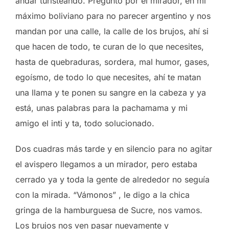
andar turisteando. Pregunto por el mirador, en mi
máximo boliviano para no parecer argentino y nos
mandan por una calle, la calle de los brujos, ahí si
que hacen de todo, te curan de lo que necesites,
hasta de quebraduras, sordera, mal humor, gases,
egoísmo, de todo lo que necesites, ahí te matan
una llama y te ponen su sangre en la cabeza y ya
está, unas palabras para la pachamama y mi
amigo el inti y ta, todo solucionado.
Dos cuadras más tarde y en silencio para no agitar
el avispero llegamos a un mirador, pero estaba
cerrado ya y toda la gente de alrededor no seguía
con la mirada. “Vámonos” , le digo a la chica
gringa de la hamburguesa de Sucre, nos vamos.
Los brujos nos ven pasar nuevamente y