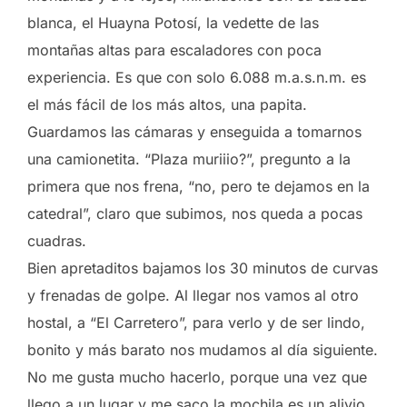
blanca, el Huayna Potosí, la vedette de las
montañas altas para escaladores con poca
experiencia. Es que con solo 6.088 m.a.s.n.m. es
el más fácil de los más altos, una papita.
Guardamos las cámaras y enseguida a tomarnos
una camionetita. “Plaza muriiio?”, pregunto a la
primera que nos frena, “no, pero te dejamos en la
catedral”, claro que subimos, nos queda a pocas
cuadras.
Bien apretaditos bajamos los 30 minutos de curvas
y frenadas de golpe. Al llegar nos vamos al otro
hostal, a “El Carretero”, para verlo y de ser lindo,
bonito y más barato nos mudamos al día siguiente.
No me gusta mucho hacerlo, porque una vez que
llego a un lugar y me saco la mochila es un alivio