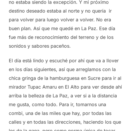
no estaba siendo la excepción. Y mi próximo
destino deseado estaba al norte y no quería ir
para volver para luego volver a volver. No era
buen plan. Así que me quedé en La Paz. Ese día
fue más de reconocimiento del terreno y de los
sonidos y sabores paceños.
El día está lindo y escuché por ahí que va a llover
en los días siguientes, así que arreglamos con la
chica gringa de la hamburguesa en Sucre para ir al
mirador Tupac Amaru en El Alto para ver desde ahí
arriba la belleza de La Paz, a ver si a la distancia
me gusta, como todo. Para ir, tomarnos una
combi, una de las miles que hay, por todas las
calles y en todas las direcciones, haciendo los que
les de la gana, pero como norma única de tocar